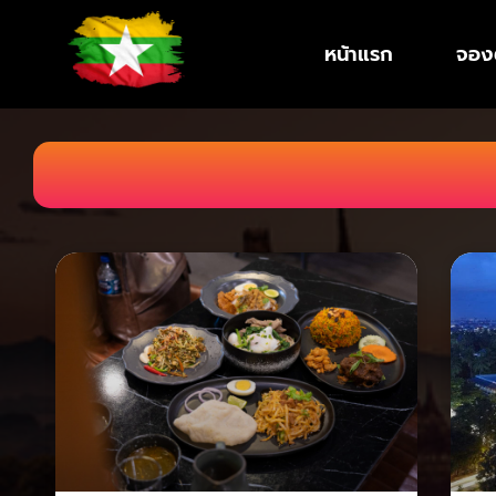
หน้าแรก
จองต