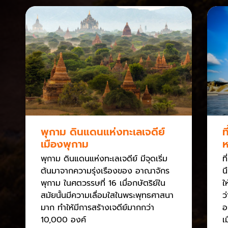
พุกาม ดินแดนแห่งทะเลเจดีย์
ท
เมืองพุกาม
ห
พุกาม ดินแดนแห่งทะเลเจดีย์ มีจุดเริ่ม
ท
ต้นมาจากความรุ่งเรืองของ อาณาจักร
น
พุกาม ในศตวรรษที่ 16 เมื่อกษัตริย์ใน
ใ
สมัยนั้นมีความเลื่อมใสในพระพุทธศาสนา
ว
มาก ทำให้มีการสร้างเจดีย์มากกว่า
อ
10,000 องค์
เ