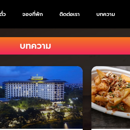
ั๋ว
จองที่พัก
ติดต่อเรา
บทความ
บทความ