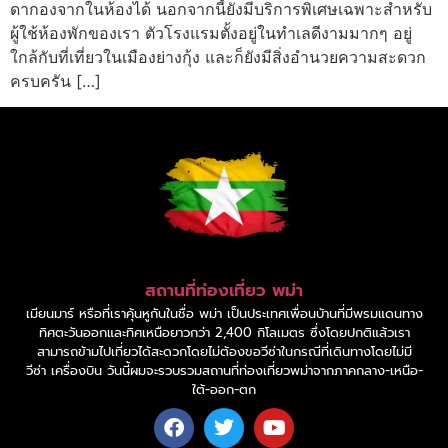
ดากองจากในห้องได้ นอกจากนี้ยังมีบริการพิเศษเฉพาะสำหรับ
ผู้ใช้ห้องพักของเรา ตัวโรงแรมตั้งอยู่ในทำเลดีงามมากๆ อยู่
ใกล้กับที่เที่ยวในเมืองย่างกุ้ง และก็ยังมีสิ่งอำนวยความสะดวก
ครบครัน […]
สถานที่ท่องเที่ยว พม่า
เมียนมาร์ หรือที่เราคุ้นหูกันในชื่อ พม่า เป็นประเทศเพื่อนบ้านที่มีพรมแดนทาง
ทิศตะวันออกและทิศเหนือยาวกว่า 2,400 กิโลเมตร ซึ่งโดยปกติแล้วเรา
สามารถข้ามไปเที่ยวได้สะดวกโดยไม่ต้องขอวีซ่าในกรณีที่เดินทางโดยไม่มี
วีซ่า เครื่องบิน วันนี้ผมจะรวบรวมสถานที่ท่องเที่ยวพม่าจากภาคกลาง-เหนือ-
ใต้-ออก-ตก